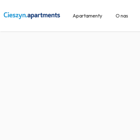
Apartamenty
O nas