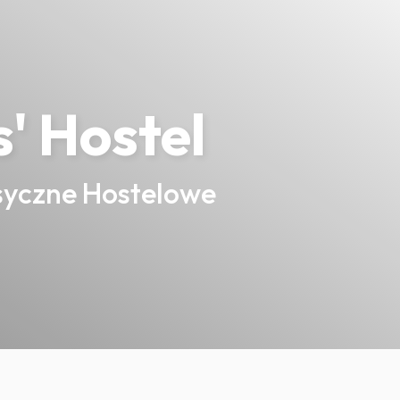
s' Hostel
syczne Hostelowe