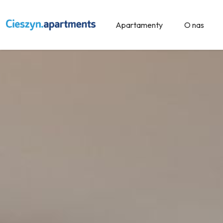
Apartamenty
O nas