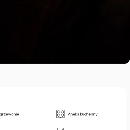
grzewanie
Aneks kuchenny