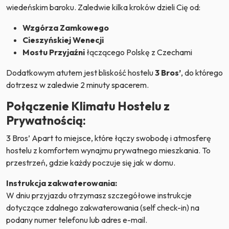
wiedeńskim baroku. Zaledwie kilka kroków dzieli Cię od:
Wzgórza Zamkowego
Cieszyńskiej Wenecji
Mostu Przyjaźni
łączącego Polskę z Czechami
Dodatkowym atutem jest bliskość hostelu
3 Bros’
, do którego
dotrzesz w zaledwie 2 minuty spacerem.
Połączenie Klimatu Hostelu z
Prywatnością:
3 Bros’ Apart to miejsce, które łączy swobodę i atmosferę
hostelu z komfortem wynajmu prywatnego mieszkania. To
przestrzeń, gdzie każdy poczuje się jak w domu.
Instrukcja zakwaterowania:
W dniu przyjazdu otrzymasz szczegółowe instrukcje
dotyczące zdalnego zakwaterowania (self check-in) na
podany numer telefonu lub adres e-mail.