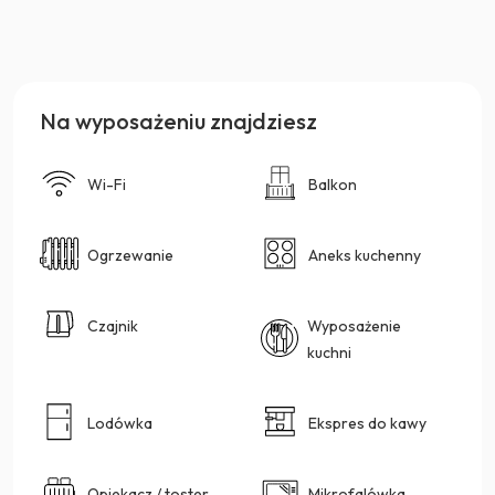
Na wyposażeniu znajdziesz
Wi-Fi
Balkon
Ogrzewanie
Aneks kuchenny
Czajnik
Wyposażenie
kuchni
Lodówka
Ekspres do kawy
Opiekacz / toster
Mikrofalówka