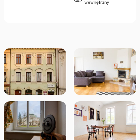
wewnętrzny