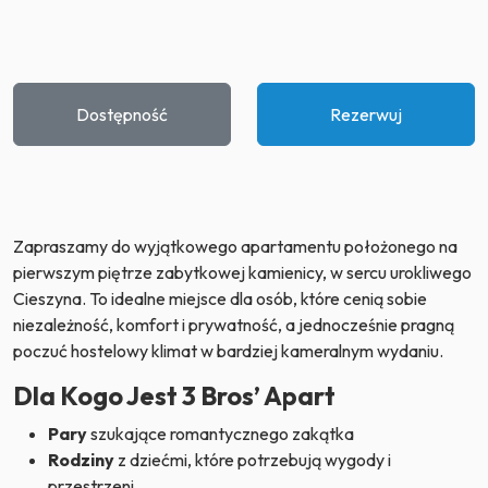
Dostępność
Rezerwuj
Zapraszamy do wyjątkowego apartamentu położonego na
pierwszym piętrze zabytkowej kamienicy, w sercu urokliwego
Cieszyna. To idealne miejsce dla osób, które cenią sobie
niezależność, komfort i prywatność, a jednocześnie pragną
poczuć hostelowy klimat w bardziej kameralnym wydaniu.
Dla Kogo Jest 3 Bros’ Apart
Pary
szukające romantycznego zakątka
Rodziny
z dziećmi, które potrzebują wygody i
przestrzeni